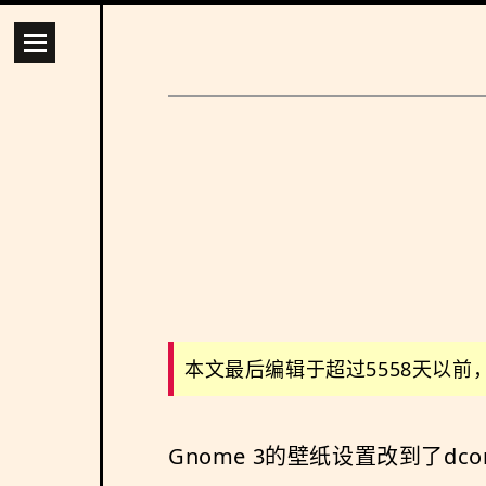
本文最后编辑于超过5558天以
Gnome 3的壁纸设置改到了dc