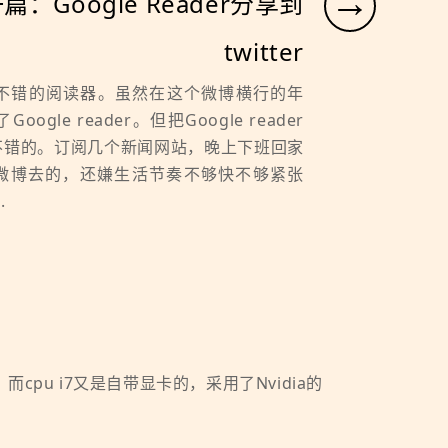
→
篇：Google Reader分享到
twitter
er是个不错的阅读器。虽然在这个微博横行的年
gle reader。但把Google reader
不错的。订阅几个新闻网站，晚上下班回家
微博去的，还嫌生活节奏不够快不够紧张
.
卡，而cpu i7又是自带显卡的，采用了Nvidia的