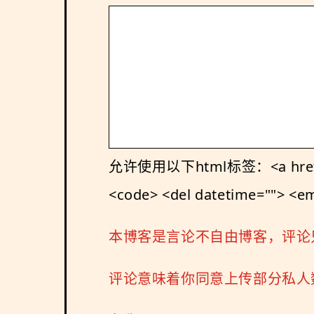
允许使用以下html标签：<a href="" tit
<code> <del datetime=""> <em>
本博客是言论不自由博客，评论
评论意味着你同意上传部分私人数