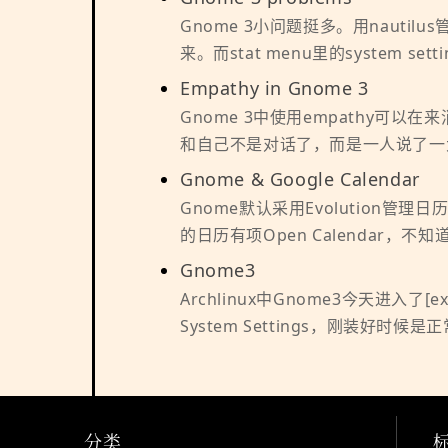
Gnome 3小问题挺多。用nauti
来。而stat menu里的system set
Empathy in Gnome 3
Gnome 3中使用empathy
和自己不是对话了，而是一人说了一
Gnome & Google Calendar
Gnome默认采用Evolution管理
的日历有项Open Calendar，不
Gnome3
Archlinux中Gnome3今天进入
System Settings，刚装好时
分类