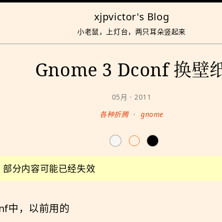
xjpvictor's Blog
小老鼠，上灯台，两只耳朵竖起来
Gnome 3 Dconf 换壁
05月 · 2011
各种折腾
·
gnome
前，部分内容可能已经失效
onf中，以前用的