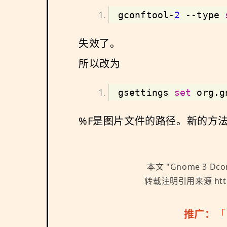
gconftool-
2
 --type 
失效了。
所以改为
gsettings 
set
 org.g
%F是图片文件的路径。新的方法需要加
本文 "
Gnome 3 Dc
转载注明引用来源 https:/
推广：