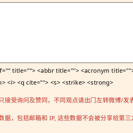
le=""> <abbr title=""> <acronym title=""> 
 <i> <q cite=""> <s> <strike> <strong>
只接受询问及赞同，不同观点请出门左转微博/发
据，包括邮箱和 IP, 这些数据不会被分享给第