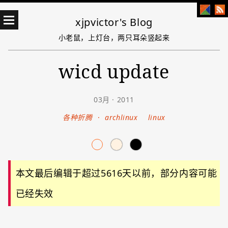
xjpvictor's Blog
小老鼠，上灯台，两只耳朵竖起来
wicd update
03月 · 2011
各种折腾
·
archlinux
linux
本文最后编辑于超过5616天以前，部分内容可能
已经失效