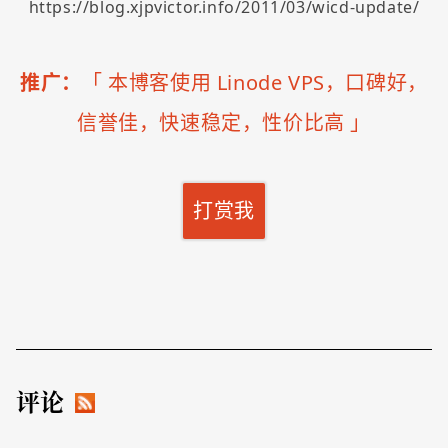
https://blog.xjpvictor.info/2011/03/wicd-update/
推广：
「
本博客使用 Linode VPS，口碑好，
信誉佳，快速稳定，性价比高
」
打赏我
评论