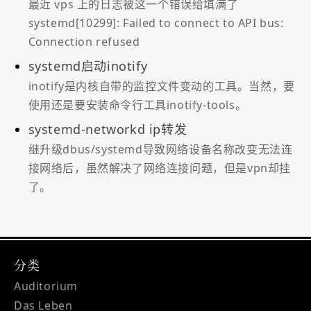
最近 vps 上的日志被这一个错误给填满了
systemd[10299]: Failed to connect to API bus:
Connection refused
systemd启动inotify
inotify是内核自带的监控文件变动的工具。当然，要
使用还是要安装命令行工具inotify-tools。
systemd-networkd ip转发
继升级dbus/systemd导致网络设备名称改变无法连
接网络后，虽然解决了网络连接问题，但是vpn却挂
了。
分类
Auditorium
Das Leben