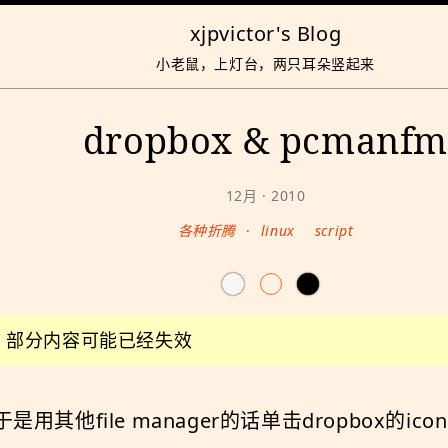
xjpvictor's Blog
小老鼠，上灯台，两只耳朵竖起来
dropbox & pcmanf
12月 · 2010
各种折腾
·
linux
script
前，部分内容可能已经失效
us，于是用其他file manager的话单击dropbo