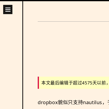
本文最后编辑于超过4575天以
dropbox貌似只支持nautil