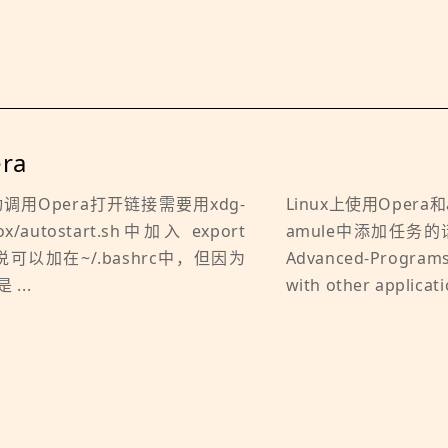
ra
调用Opera打开链接需要用xdg-
Linux上使用Oper
ox/autostart.sh中加入 export
amule中添加任务的话
人说可以加在~/.bashrc中，但因为
Advanced-Progr
...
with other applicatio