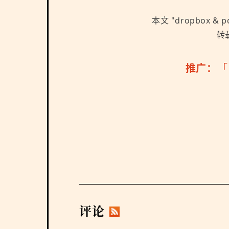
本文 "
dropbox & 
转载
推广：
评论