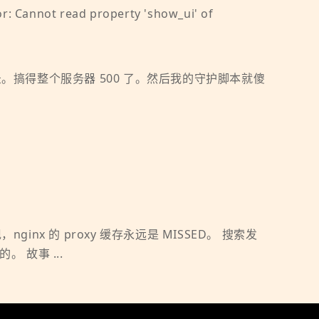
 read property 'show_ui' of
记录。搞得整个服务器 500 了。然后我的守护脚本就傻
x 的 proxy 缓存永远是 MISSED。 搜索发
 故事 ...