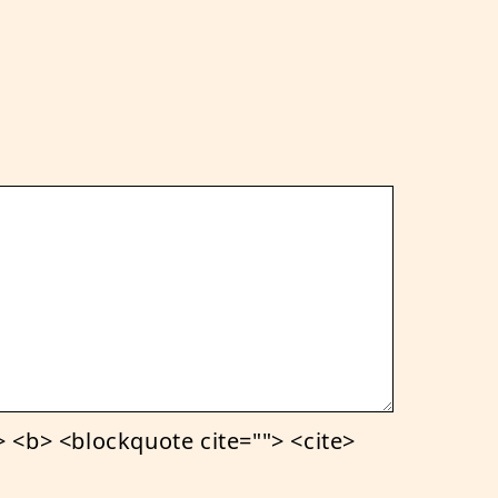
<b> <blockquote cite=""> <cite>