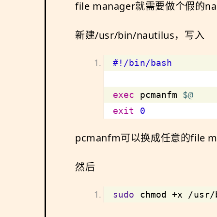
file manager就需要做个假的nau
新建/usr/bin/nautilus，写入
exec
 pcmanfm 
$@
exit
0
pcmanfm可以换成任意的file ma
然后
sudo
 chmod +x /usr/