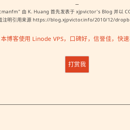
pcmanfm
" 由
K. Huang
首先发表于
xjpvictor's Blog
并以
CC
注明引用来源 https://blog.xjpvictor.info/2010/12/drop
「
本博客使用 Linode VPS，口碑好，信誉佳，
打赏我