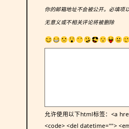
你的邮箱地址不会被公开。必填项
无意义或不相关评论将被删除
允许使用以下html标签：<a href="" tit
<code> <del datetime=""> <em>