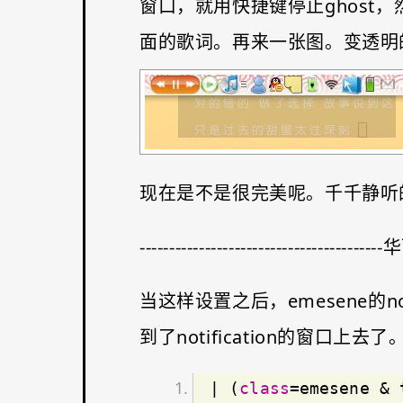
窗口，就用快捷键停止ghost
面的歌词。再来一张图。变透明
现在是不是很完美呢。千千静听
--------------------------------------
当这样设置之后，emesene的not
到了notification的窗口上去了
| (
class
=emesene & 