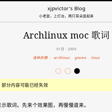
xjpvictor's Blog
小老鼠，上灯台，两只耳朵竖起来
Archlinux moc 歌词
01月 · 2009
各种折腾
·
archlinux
gnome
linux
前，部分内容可能已经失效
样可以显示歌词。先来个效果图，再慢慢道来。