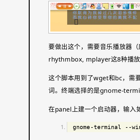
要做出这个，需要音乐播放器（废话嘛这不是。
rhythmbox, mplayer这
这个脚本用到了wget和bc，需要
词。终端选择的是gnome-ter
在panel上建一个启动器，输入
gnome-terminal --wi