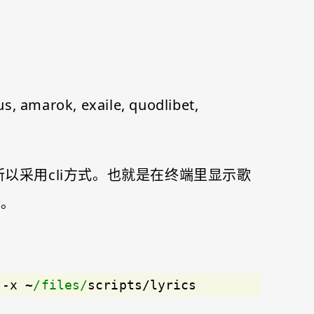
k, exaile, quodlibet,
d，所以采用cli方式。也就是在终端里显示歌
腾。
 -x ~
/files/
scripts/lyrics