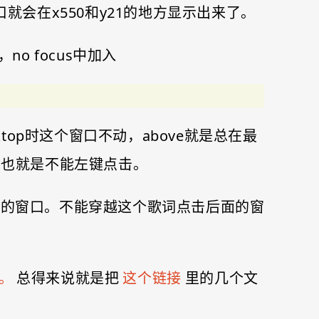
这样歌词窗口就会在x550和y21的地方显示出来了。
y，no focus中加入
ktop时这个窗口不动，above就是总在最
窗口，也就是不能左键点击。
面的窗口。不能穿越这个歌词点击后面的窗
。
总得来说就是把
这个链接
里的几个文