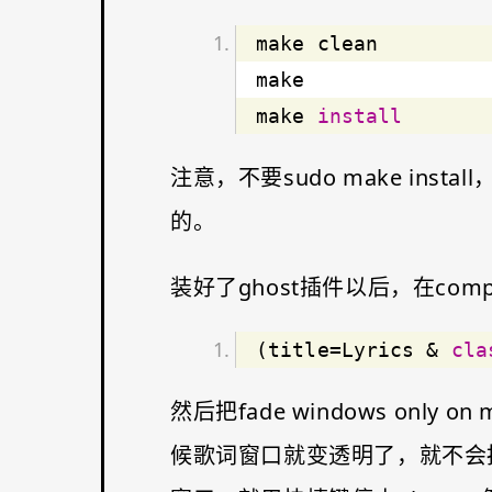
make 
install
注意，不要sudo make inst
的。
装好了ghost插件以后，在comp
(title=Lyrics & 
cla
然后把fade windows onl
候歌词窗口就变透明了，就不会