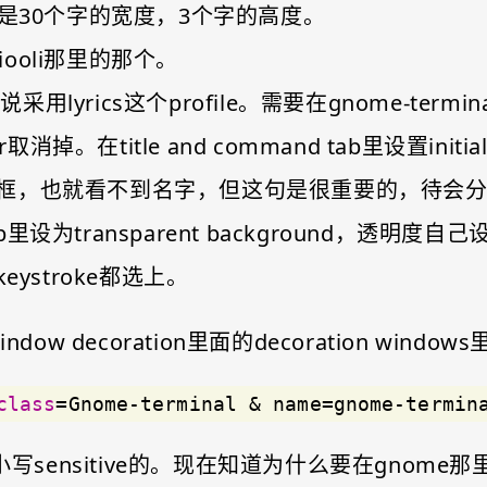
个窗口是30个字的宽度，3个字的高度。
iooli那里的那个。
yrics是说采用lyrics这个profile。需要在gnome-ter
ar取消掉。在title and command tab里设置initia
，也就看不到名字，但这句是很重要的，待会分解。在
里设为transparent background，透明度自己设定。
t和keystroke都选上。
ow decoration里面的decoration windo
class
=Gnome-terminal & name=gnome-termin
小写sensitive的。现在知道为什么要在gnome