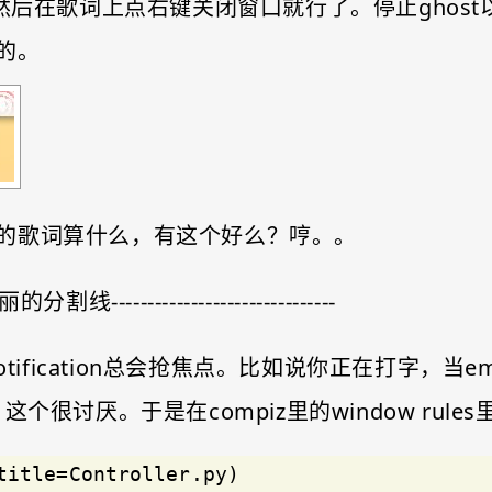
，然后在歌词上点右键关闭窗口就行了。停止ghos
的。
的歌词算什么，有这个好么？哼。。
---华丽的分割线-------------------------------
ification总会抢焦点。比如说你正在打字，当emes
。这个很讨厌。于是在compiz里的window rules里
title=Controller.py)