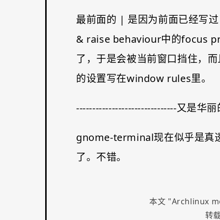
最前面的 | 是因为前面已经写过了
& raise behaviour中的fo
了，于是会被当前窗口挡住，而且这个
的设置写在window rules里。
-------------------------------又是华丽的
gnome-terminal现
了。不错。
本文 "
Archlinux 
转载注