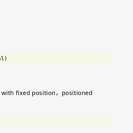
al)
 fixed position，positioned