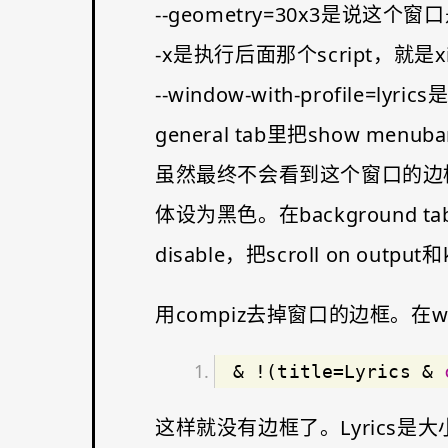
--geometry=30x3是说这
-x是执行后面那个script，就是x
--window-with-profile=l
general tab里把show menub
虽然最终不会看到这个窗口的边框
体设为黑色。在background tab
disable，把scroll on outpu
用compiz去掉窗口的边框。在wind
& !(title=Lyrics & 
这样就没有边框了。Lyrics是大