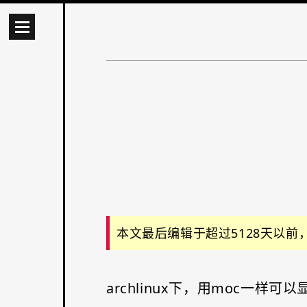
本文最后编辑于超过5128天以
archlinux下，用moc一