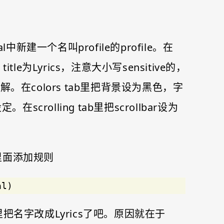
minal中新建一个名叫profile的profile。在
l title为Lyrics，注意大小写sensitive的，
colors tab里把背景设为黑色，字
在scrolling tab里把scrollbar设为
ws里面添加规则
al)
那里把名字改成Lyrics了吧。原因就在于