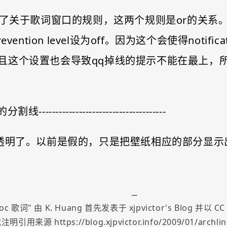
关于歌词窗口的规则，这两个规则是or的关系。同时在ge
cus prevention level设为off。因为这个会使得
设置也会导致qq掉线的提示不能在最上，所以干脆off掉
分割线--------------------------------------
在似乎是真透明了。以前是假的，只是把壁纸相应的部分
moc 歌词
" 由
K. Huang
首先发表于
xjpvictor's Blog
并以
CC
明引用来源 https://blog.xjpvictor.info/2009/01/archlinu