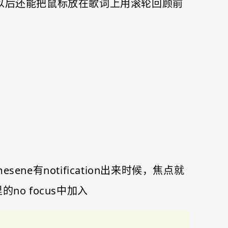
t以后还能把鼠标放在歌词上用滚轮回顾前
ene有notification出来时候，焦点就
的no focus中加入