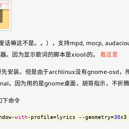
。），支持mpd, mocp, audacious, amaro
8种播放器。因为显示歌词的脚本是xiooli的。
看这里
先安装。但是由于archlinux没有gnome-os
minal，因为用的是gnome桌面，胡哥指示，不折
如下命令
ndow-
with
-profile=lyrics --geometry=
30
x3