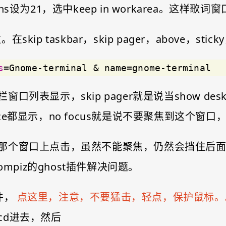
ositions设为21，选中keep in workarea。
skip taskbar，skip pager，above，stick
s
=Gnome-terminal & name=gnome-terminal
列表显示，skip pager就是说当show des
space都显示，no focus就是说不要聚焦到这个
那个窗口上点击，虽然不能聚焦，仍然会挡住后
mpiz的ghost插件解决问题。
件，
点这里，注意，不要猛击，轻点，保护鼠标。
cd进去，然后