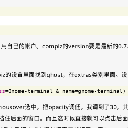
all，用自己的帐户。compiz的version要是最新的
iz的设置里面找到ghost，在extras类别里面。设
ss
=Gnome-terminal & name=gnome-terminal)
y on mousover选中，把opacity调低，我调
挡住后面的窗口。而且这时候直接就可以点击后