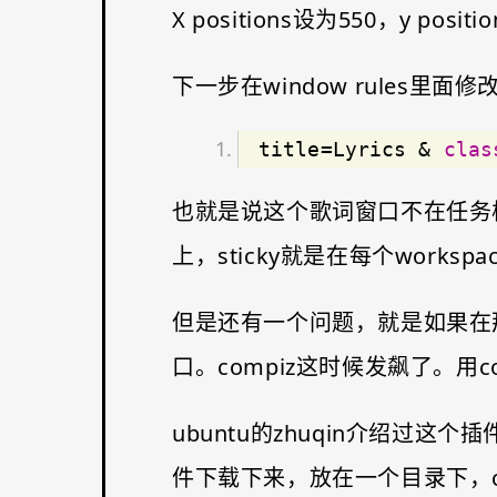
X positions设为550，y p
下一步在window rules里面修改。在
title=Lyrics & 
clas
也就是说这个歌词窗口不在任务栏窗口
上，sticky就是在每个work
但是还有一个问题，就是如果在
口。compiz这时候发飙了。用co
ubuntu的zhuqin介绍过这个插
件下载下来，放在一个目录下，