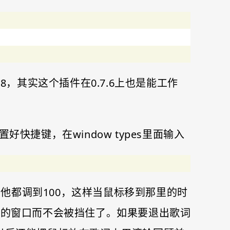
0.7.8，其实这个插件在0.7.6上也是能工作
置好快捷键，在window types里面输入
到了30，其他都调到100，这样当鼠标移到那里的时
面的窗口而不会被挡住了。如果要退出歌词