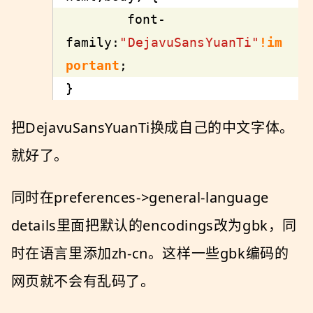
font-
family
:
"DejavuSansYuanTi"
!im
portant
}
把DejavuSansYuanTi换成自己的中文字体。
就好了。
同时在preferences->general-language
details里面把默认的encodings改为gbk，同
时在语言里添加zh-cn。这样一些gbk编码的
网页就不会有乱码了。